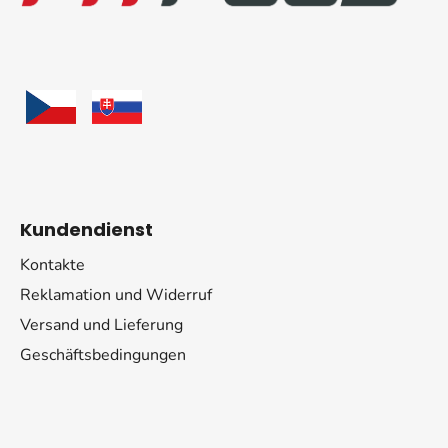
e
i
l
e
Kundendienst
Kontakte
Reklamation und Widerruf
Versand und Lieferung
Geschäftsbedingungen