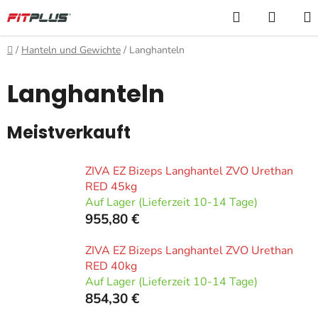
Zum
Suchen
WARE
Inhalt
springen
Startseite
/
Hanteln und Gewichte
/
Langhanteln
Langhanteln
Meistverkauft
ZIVA EZ Bizeps Langhantel ZVO Urethan
RED 45kg
Auf Lager (Lieferzeit 10-14 Tage)
955,80 €
ZIVA EZ Bizeps Langhantel ZVO Urethan
RED 40kg
Auf Lager (Lieferzeit 10-14 Tage)
854,30 €