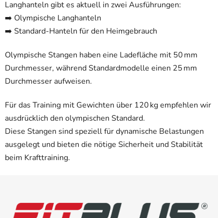
Langhanteln gibt es aktuell in zwei Ausführungen:
s
t
➡️ Olympische Langhanteln
e
➡️ Standard-Hanteln für den Heimgebrauch
Olympische Stangen haben eine Ladefläche mit 50 mm
Durchmesser, während Standardmodelle einen 25 mm
Durchmesser aufweisen.
Für das Training mit Gewichten über 120 kg empfehlen wir
ausdrücklich den olympischen Standard.
Diese Stangen sind speziell für dynamische Belastungen
ausgelegt und bieten die nötige Sicherheit und Stabilität
beim Krafttraining.
F
u
ß