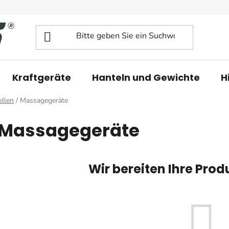
Kraftgeräte
Hanteln und Gewichte
H
ollen
/
Massagegeräte
Massagegeräte
Wir bereiten Ihre Prod