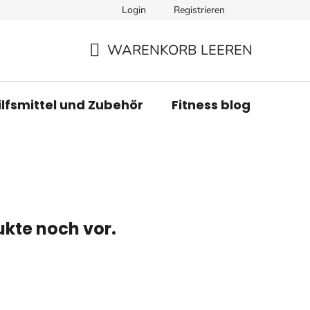
Login
Registrieren
WARENKORB LEEREN
WARENKORB
ilfsmittel und Zubehör
Fitness blog
Mar
ukte noch vor.