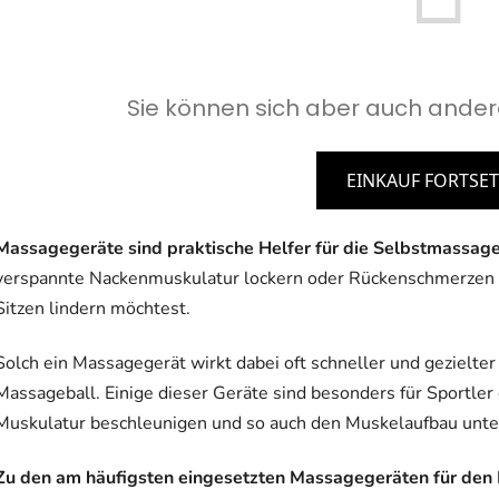
Sie können sich aber auch ander
EINKAUF FORTSE
Massagegeräte sind praktische Helfer für die Selbstmassag
verspannte Nackenmuskulatur lockern oder Rückenschmerzen 
Sitzen lindern möchtest.
Solch ein Massagegerät wirkt dabei oft schneller und gezielter 
Massageball. Einige dieser Geräte sind besonders für Sportler 
Muskulatur beschleunigen und so auch den Muskelaufbau unte
Zu den am häufigsten eingesetzten Massagegeräten für de