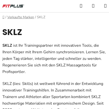
Zum
Suchen
WARE
Inhalt
springen
Startseite
/
Verkaufte Marken
/
SKLZ
SKLZ
SKLZ
ist Ihr Trainingspartner mit innovativen Tools, die
Ihren Körper mit Ihrem Gehirn synchronisieren. Lernen Sie,
jeden Tag stärker, intelligenter und schneller zu werden.
Regenerieren Sie sich mit den SKLZ Massagetools für
Profisportler.
SKLZ (lies: Skills) ist weltweit führend in der Entwicklung
innovativer Trainingshilfen. In Zusammenarbeit mit
Trainern und Athleten aller Sportarten kombiniert SKLZ
hochwertige Materialien mit ergonomischem Design. Seit