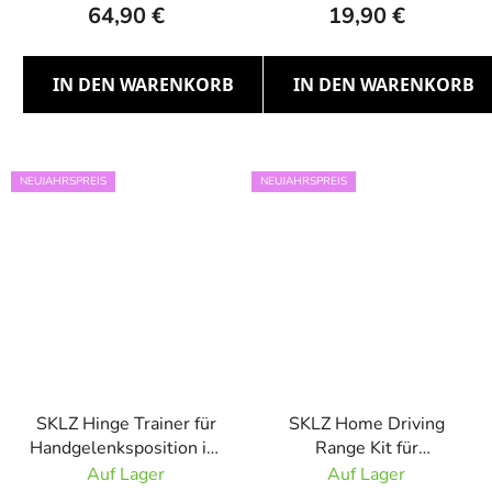
64,90 €
19,90 €
IN DEN WARENKORB
IN DEN WARENKORB
NEUJAHRSPREIS
NEUJAHRSPREIS
SKLZ Hinge Trainer für
SKLZ Home Driving
Handgelenksposition im
Range Kit für
Golf
Golfabschlag-Training
Auf Lager
Auf Lager