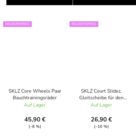
NEUJAHRSPREIS
NEUJAHRSPREIS
SKLZ Core Wheels Paar
SKLZ Court Slidez,
Bauchtrainingsräder
Gleitscheibe für den
Innenbereich, Paar
Auf Lager
Auf Lager
45,90 €
26,90 €
(–8 %)
(–10 %)