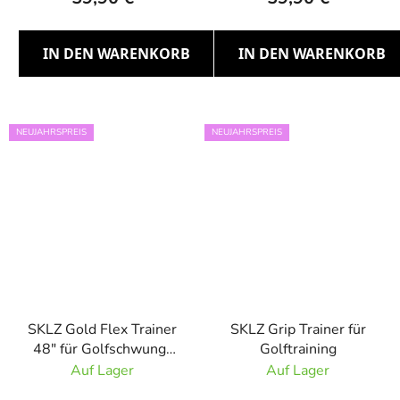
IN DEN WARENKORB
IN DEN WARENKORB
NEUJAHRSPREIS
NEUJAHRSPREIS
SKLZ Gold Flex Trainer
SKLZ Grip Trainer für
48" für Golfschwung-
Golftraining
Training
Auf Lager
Auf Lager