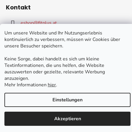
Kontakt
eshop
@
fitplus.at
Um unsere Website und Ihr Nutzungserlebnis
kontinuierlich zu verbessern, müssen wir Cookies über
unsere Besucher speichern.
Keine Sorge, dabei handelt es sich um kleine
Erstellt von Shoptet Premium
Textinformationen, die uns helfen, die Website
Copyright 2026
FIT PLUS
. Alle Rechte vorbehalten.
auszuwerten oder gezielte, relevante Werbung
anzuzeigen.
Mehr Informationen
hier
.
Einstellungen
Akzeptieren