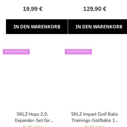
19,99 €
129,90 €
IN DEN WARENKORB
IN DEN WARENKORB
NEUJAHRSPREIS
NEUJAHRSPREIS
SKLZ Hopz 2.0,
SKLZ Impact Golf Balls
Expander-Set für
Trainings-Golfbälle 12
schnellere Beine
Stk.