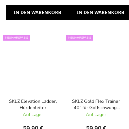
IN DEN WARENKORB
IN DEN WARENKORB
NEUJAHRSPREIS
NEUJAHRSPREIS
SKLZ Elevation Ladder,
SKLZ Gold Flex Trainer
Hürdenleiter
40" für Golfschwung-
Training
Auf Lager
Auf Lager
59,90 €
59,90 €