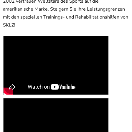
2002 vertrauen Weltstars des Sports auf die
amerikanische Marke. Steigern Sie Ihre Leistungsgrenzen
mit den speziellen Trainings- und Rehabilitationshilfen von
SKLZ!