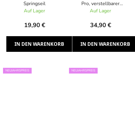
Springseil
Pro, verstellbarer
Expander
Auf Lager
Auf Lager
19,90 €
34,90 €
IN DEN WARENKORB
IN DEN WARENKORB
NEUJAHRSPREIS
NEUJAHRSPREIS