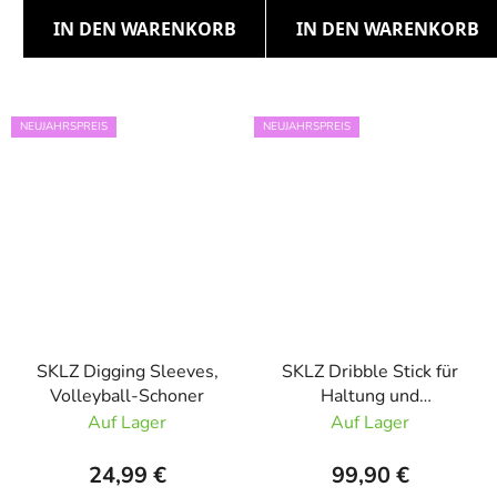
IN DEN WARENKORB
IN DEN WARENKORB
NEUJAHRSPREIS
NEUJAHRSPREIS
SKLZ Digging Sleeves,
SKLZ Dribble Stick für
Volleyball-Schoner
Haltung und
Geschwindigkeitstraining
Auf Lager
Auf Lager
im Basketball
24,99 €
99,90 €