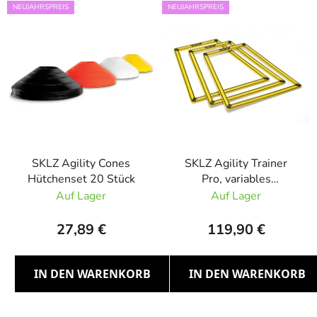
NEUJAHRSPREIS
NEUJAHRSPREIS
SKLZ Agility Cones
SKLZ Agility Trainer
Hütchenset 20 Stück
Pro, variables
Koordinationsleiter-Set
Auf Lager
Auf Lager
10
27,89 €
119,90 €
IN DEN WARENKORB
IN DEN WARENKORB