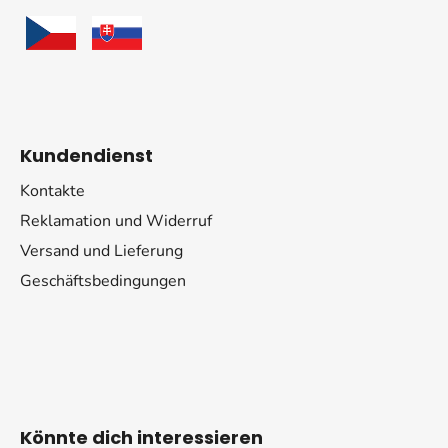
e
Kundendienst
Kontakte
Reklamation und Widerruf
Versand und Lieferung
Geschäftsbedingungen
Könnte dich interessieren