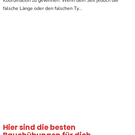
Koordination zu gewinnen. Wenn dein Seil jedoch die
falsche Länge oder den falschen Ty...
Hier sind die besten