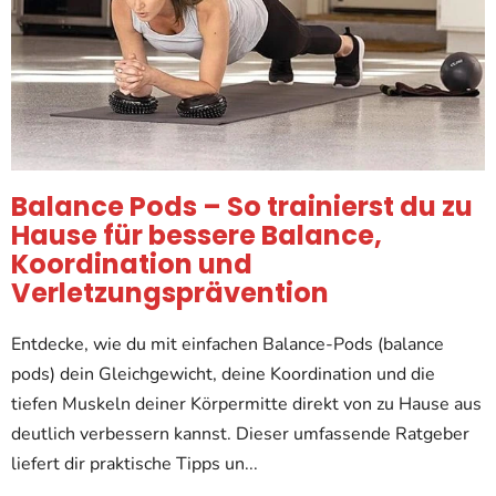
Balance Pods – So trainierst du zu
Hause für bessere Balance,
Koordination und
Verletzungsprävention
Entdecke, wie du mit einfachen Balance-Pods (balance
pods) dein Gleichgewicht, deine Koordination und die
tiefen Muskeln deiner Körpermitte direkt von zu Hause aus
deutlich verbessern kannst. Dieser umfassende Ratgeber
liefert dir praktische Tipps un...