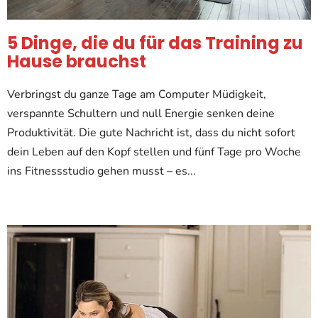
i
k
5 Dinge, die du für das Training zu
e
Hause brauchst
l
Verbringst du ganze Tage am Computer Müdigkeit,
verspannte Schultern und null Energie senken deine
Produktivität. Die gute Nachricht ist, dass du nicht sofort
dein Leben auf den Kopf stellen und fünf Tage pro Woche
ins Fitnessstudio gehen musst – es...