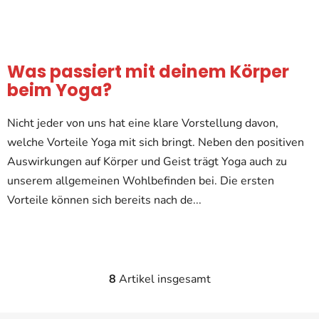
Was passiert mit deinem Körper
beim Yoga?
Nicht jeder von uns hat eine klare Vorstellung davon,
welche Vorteile Yoga mit sich bringt. Neben den positiven
Auswirkungen auf Körper und Geist trägt Yoga auch zu
unserem allgemeinen Wohlbefinden bei. Die ersten
Vorteile können sich bereits nach de...
8
Artikel insgesamt
S
t
e