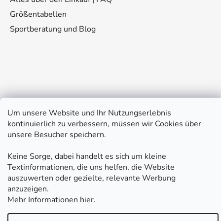
Größentabellen
Sportberatung und Blog
Kontakt
Um unsere Website und Ihr Nutzungserlebnis
kontinuierlich zu verbessern, müssen wir Cookies über
eshop
@
fitplus.at
unsere Besucher speichern.
Keine Sorge, dabei handelt es sich um kleine
Textinformationen, die uns helfen, die Website
auszuwerten oder gezielte, relevante Werbung
anzuzeigen.
Mehr Informationen
hier
.
Erstellt von Shoptet Premium
Copyright 2026
FIT PLUS
. Alle Rechte vorbehalten.