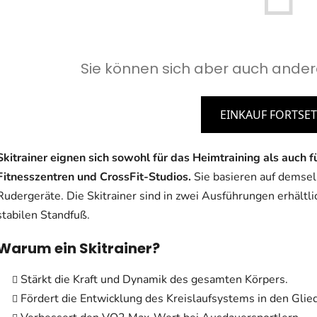
Sie können sich aber auch ander
EINKAUF FORTSE
Skitrainer eignen sich sowohl für das Heimtraining als auch f
Fitnesszentren und CrossFit-Studios.
Sie basieren auf demsel
Rudergeräte. Die Skitrainer sind in zwei Ausführungen erhält
stabilen Standfuß.
Warum ein Skitrainer?
Stärkt die Kraft und Dynamik des gesamten Körpers.
Fördert die Entwicklung des Kreislaufsystems in den Gli