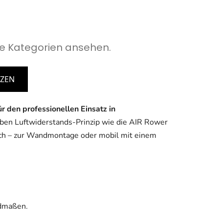
e Kategorien ansehen.
TZEN
ür den professionellen Einsatz in
ben Luftwiderstands-Prinzip wie die AIR Rower
lich – zur Wandmontage oder mobil mit einem
edmaßen.