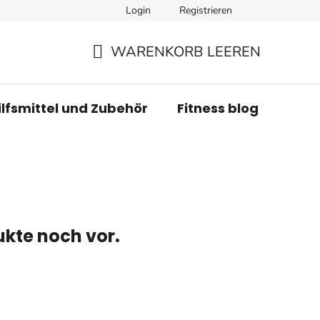
Login
Registrieren
WARENKORB LEEREN
WARENKORB
ilfsmittel und Zubehör
Fitness blog
Mar
ukte noch vor.