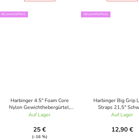
NEUJAHRSPREIS
NEUJAHRSPREIS
Harbinger 4.5" Foam Core
Harbinger Big Grip L
Nylon Gewichthebergürtel,
Straps 21,5" Sch
Unisex Woodland Camo
Auf Lager
Auf Lager
25 €
12,90 €
(–16 %)