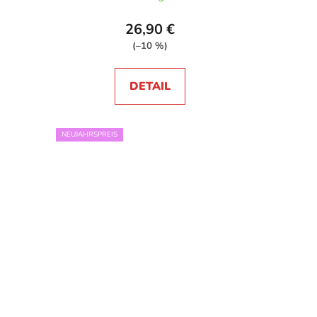
26,90 €
(–10 %)
DETAIL
NEUJAHRSPREIS