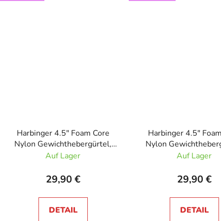
Harbinger 4.5" Foam Core
Harbinger 4.5" Foa
Nylon Gewichthebergürtel,
Nylon Gewichtheberg
Unisex Grey Camo
Unisex Schwar
Auf Lager
Auf Lager
29,90 €
29,90 €
DETAIL
DETAIL