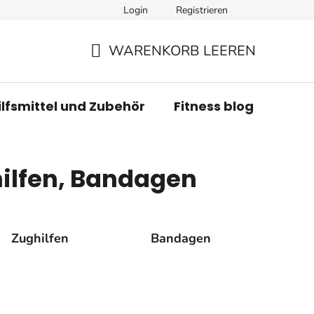
Login
Registrieren
WARENKORB LEEREN
WARENKORB
ilfsmittel und Zubehör
Fitness blog
Mar
ilfen, Bandagen
Zughilfen
Bandagen