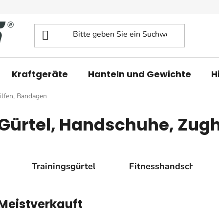
Kraftgeräte
Hanteln und Gewichte
H
ilfen, Bandagen
Gürtel, Handschuhe, Zugh
Trainingsgürtel
Fitnesshandschuhe
Meistverkauft