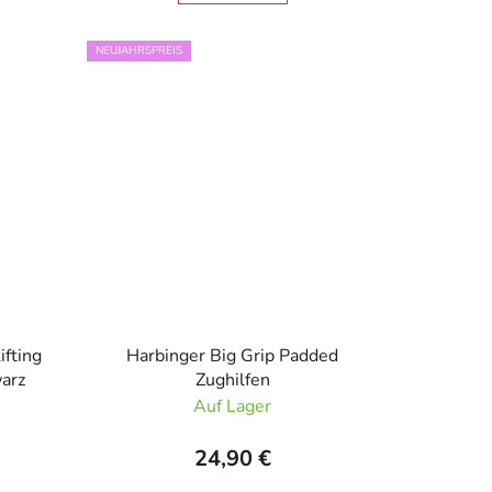
NEUJAHRSPREIS
ifting
Harbinger Big Grip Padded
warz
Zughilfen
Auf Lager
24,90 €