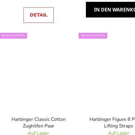
IN DEN WARENK
DETAIL
NEUJAHRSPREIS
NEUJAHRSPREIS
Harbinger Classic Cotton
Harbinger Figure 8 
Zughilfen Paar
Lifting Straps
Auf Lager
Auf Lager