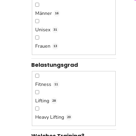
Männer
16
Unisex
31
Frauen
13
Belastungsgrad
Fitness
11
Lifting
28
Heavy Lifting
20
Welches Training?