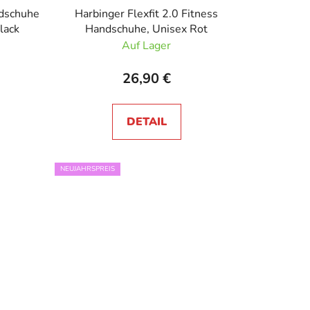
ndschuhe
Harbinger Flexfit 2.0 Fitness
lack
Handschuhe, Unisex Rot
Auf Lager
26,90 €
DETAIL
NEUJAHRSPREIS