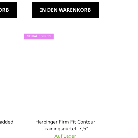
ORB
IN DEN WARENKORB
NEUJAHRSPREIS
Padded
Harbinger Firm Fit Contour
Trainingsgürtel, 7,5"
Auf Lager