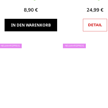
8,90 €
24,99 €
IN DEN WARENKORB
DETAIL
NEUJAHRSPREIS
NEUJAHRSPREIS