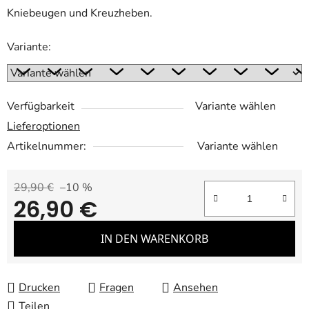
Kniebeugen und Kreuzheben.
Variante:
Verfügbarkeit
Variante wählen
Lieferoptionen
Artikelnummer:
Variante wählen
29,90 €
–10 %
26,90 €
Verkaufspreis:
IN DEN WARENKORB
Drucken
Fragen
Ansehen
Teilen