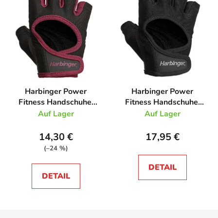
Harbinger Power
Harbinger Power
Fitness Handschuhe,
Fitness Handschuhe,
Damen, Merlot
Damen, Schwarz
Auf Lager
Auf Lager
14,30 €
17,95 €
(–24 %)
DETAIL
DETAIL
F