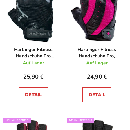
Harbinger Fitness
Harbinger Fitness
Handschuhe Pro
Handschuhe Pro,
herren, schwarz
Damen, pink/black
Auf Lager
Auf Lager
25,90 €
24,90 €
DETAIL
DETAIL
NEUJAHRSPREIS
NEUJAHRSPREIS