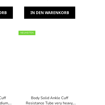
ORB
IN DEN WARENKORB
NEUHEITEN
Cuff
Body Solid Ankle Cuff
dium,
Resistance Tube very heavy,