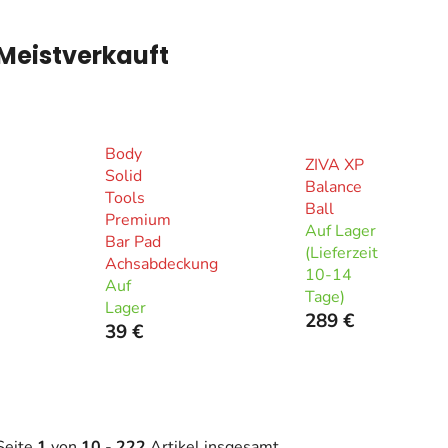
Meistverkauft
Body
ZIVA XP
Solid
Balance
Tools
Ball
Premium
Auf Lager
Bar Pad
(Lieferzeit
Achsabdeckung
10-14
Auf
Tage)
Lager
289 €
39 €
Seite
1
von
10
-
222
Artikel insgesamt