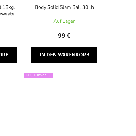
 18kg,
Body Solid Slam Ball 30 lb
tsweste
Auf Lager
99 €
ORB
IN DEN WARENKORB
NEUJAHRSPREIS