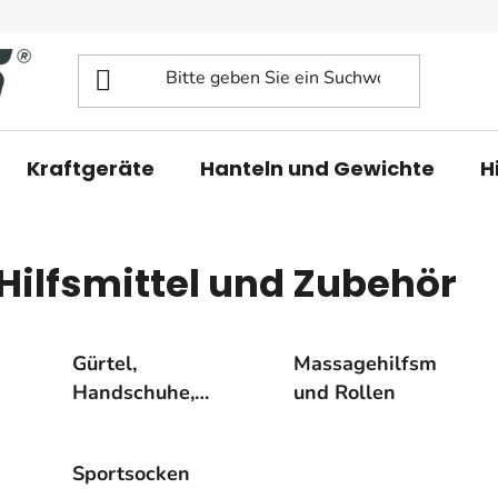
Kraftgeräte
Hanteln und Gewichte
H
Hilfsmittel und Zubehör
Gürtel,
Massagehilfsmittel
Handschuhe,
und Rollen
Zughilfen,
Bandagen
Sportsocken