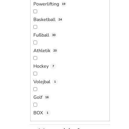
Powerlifting
19
Basketball
24
Fußball
30
Athletik
20
Hockey
7
Volejbal
1
Golf
16
BOX
1