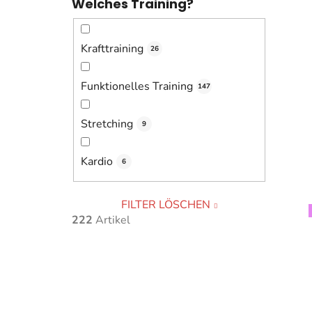
Welches Training?
Krafttraining
26
Funktionelles Training
147
Stretching
9
Kardio
6
FILTER LÖSCHEN
222
Artikel