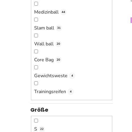
Medizinball
44
Slam ball
31
Wall ball
20
Core Bag
20
Gewichtsweste
4
Trainingsreifen
4
Größe
S
22