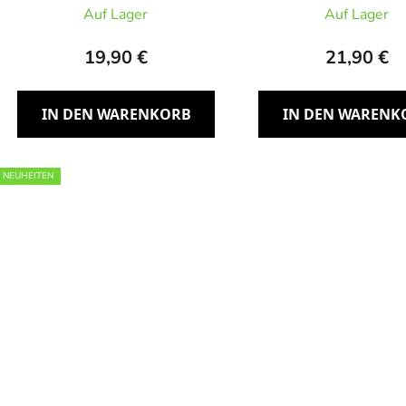
Widerstandsband leicht
Widerstandsband m
Auf Lager
Auf Lager
19,90 €
21,90 €
IN DEN WARENKORB
IN DEN WARENK
NEUHEITEN