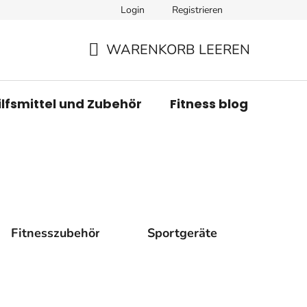
Login
Registrieren
WARENKORB LEEREN
WARENKORB
ilfsmittel und Zubehör
Fitness blog
Mar
Fitnesszubehör
Sportgeräte