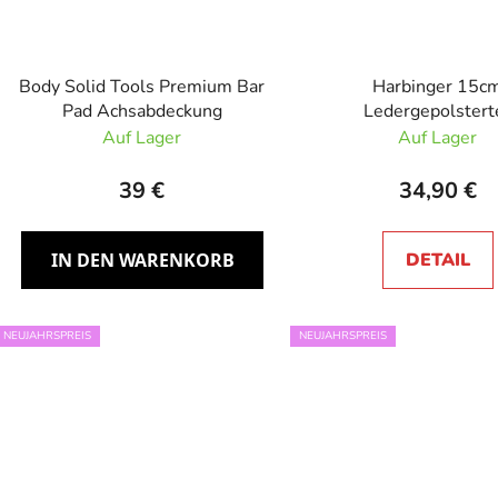
Body Solid Tools Premium Bar
Harbinger 15c
Pad Achsabdeckung
Ledergepolstert
Gewichthebergürte
Auf Lager
Auf Lager
39 €
34,90 €
IN DEN WARENKORB
DETAIL
NEUJAHRSPREIS
NEUJAHRSPREIS