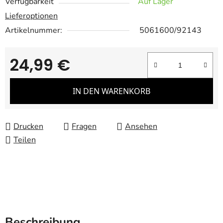
Verfügbarkeit
Auf Lager
Lieferoptionen
Artikelnummer:
5061600/92143
24,99 €
Verkaufspreis:
IN DEN WARENKORB
Drucken
Fragen
Ansehen
Teilen
Beschreibung