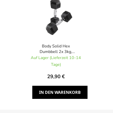
Body Solid Hex
Dumbbell 2x 3kg,
Kurzhantel-Paar
Auf Lager (Lieferzeit 10-14
Tage)
29,90 €
IN DEN WARENKORB
F