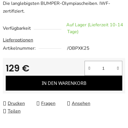
Die langlebigsten BUMPER-Olympiascheiben. IWF-
zertifiziert.
Auf Lager (Lieferzeit 10-14
Verfügbarkeit
Tage)
Lieferoptionen
Artikelnummer:
/OBPXK25
129 €
Verkaufspreis:
IN DEN WARENKORB
Drucken
Fragen
Ansehen
Teilen