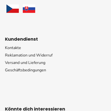
e
Kundendienst
Kontakte
Reklamation und Widerruf
Versand und Lieferung
Geschäftsbedingungen
Könnte dich interessieren