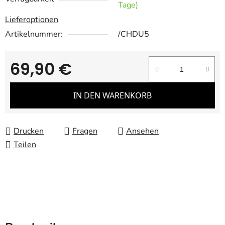
Tage)
Lieferoptionen
Artikelnummer:
/CHDU5
69,90 €
Verkaufspreis:
IN DEN WARENKORB
Drucken
Fragen
Ansehen
Teilen