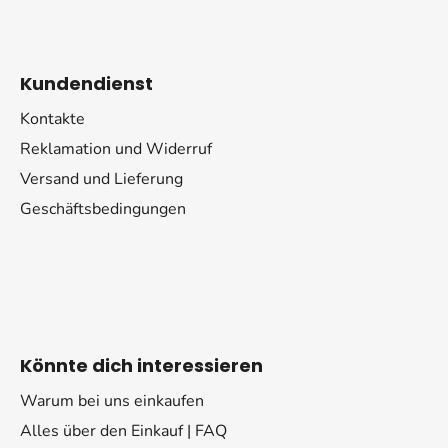
Kundendienst
Kontakte
Reklamation und Widerruf
Versand und Lieferung
Geschäftsbedingungen
Könnte dich interessieren
Warum bei uns einkaufen
Alles über den Einkauf | FAQ