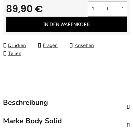
89,90 €
Verkaufspreis:
IN DEN WARENKORB
Drucken
Fragen
Ansehen
Teilen
Beschreibung
Marke
Body Solid