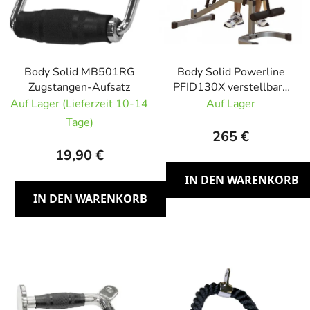
Body Solid MB501RG
Body Solid Powerline
Zugstangen-Aufsatz
PFID130X verstellbare
Hantelbank
Auf Lager (Lieferzeit 10-14
Auf Lager
Tage)
265 €
19,90 €
IN DEN WARENKORB
IN DEN WARENKORB