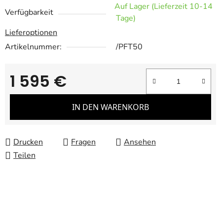
Auf Lager (Lieferzeit 10-14
Verfügbarkeit
Tage)
Lieferoptionen
Artikelnummer:
/PFT50
1 595 €
Verkaufspreis:
IN DEN WARENKORB
Drucken
Fragen
Ansehen
Teilen