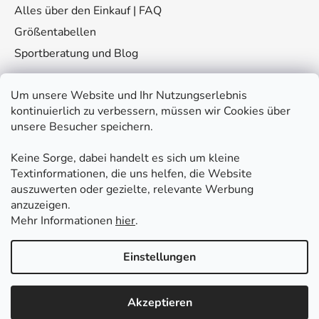
Alles über den Einkauf | FAQ
Größentabellen
Sportberatung und Blog
Um unsere Website und Ihr Nutzungserlebnis
kontinuierlich zu verbessern, müssen wir Cookies über
unsere Besucher speichern.
Keine Sorge, dabei handelt es sich um kleine
Kontakt
Textinformationen, die uns helfen, die Website
auszuwerten oder gezielte, relevante Werbung
eshop
@
fitplus.at
anzuzeigen.
Mehr Informationen
hier
.
Einstellungen
Akzeptieren
Erstellt von Shoptet Premium