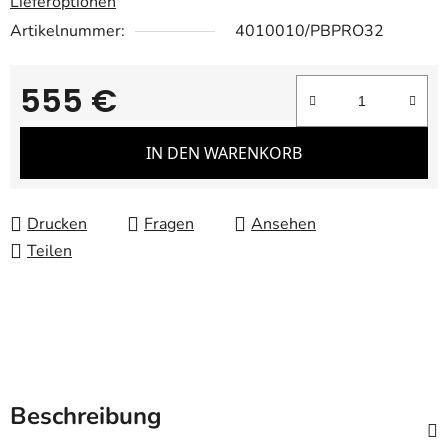
Lieferoptionen
Artikelnummer:
4010010/PBPRO32
555 €
Verkaufspreis:
IN DEN WARENKORB
Drucken
Fragen
Ansehen
Teilen
Beschreibung