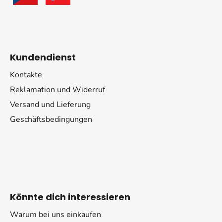
Kundendienst
Kontakte
Reklamation und Widerruf
Versand und Lieferung
Geschäftsbedingungen
Könnte dich interessieren
Warum bei uns einkaufen