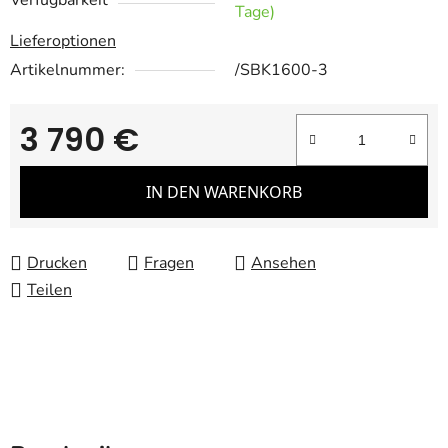
Verfügbarkeit
Tage)
Lieferoptionen
Artikelnummer:
/SBK1600-3
3 790 €
Verkaufspreis:
IN DEN WARENKORB
Drucken
Fragen
Ansehen
Teilen