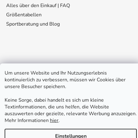
Alles über den Einkauf | FAQ
Größentabellen
Sportberatung und Blog
Kontakt
Um unsere Website und Ihr Nutzungserlebnis
kontinuierlich zu verbessern, müssen wir Cookies über
unsere Besucher speichern.
eshop
@
fitplus.at
Keine Sorge, dabei handelt es sich um kleine
Textinformationen, die uns helfen, die Website
auszuwerten oder gezielte, relevante Werbung anzuzeigen.
Mehr Informationen
hier
.
Erstellt von Shoptet Premium
Einstellungen