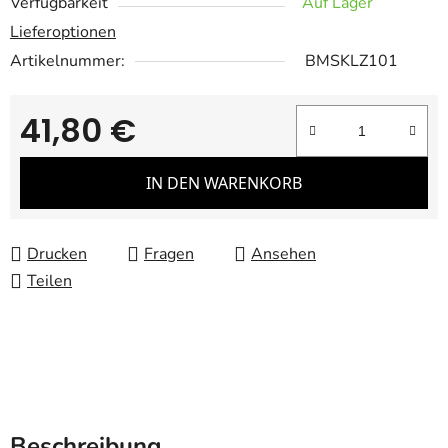
Verfügbarkeit
Auf Lager
Lieferoptionen
Artikelnummer:
BMSKLZ101
41,80 €
Verkaufspreis:
IN DEN WARENKORB
Drucken
Fragen
Ansehen
Teilen
Beschreibung