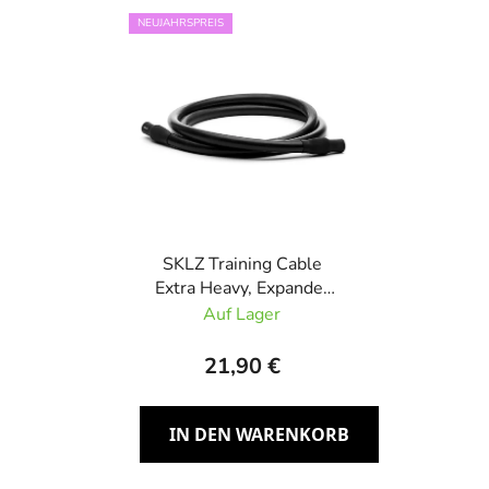
NEUJAHRSPREIS
SKLZ Training Cable
Extra Heavy, Expander
Schwarz
Auf Lager
21,90 €
IN DEN WARENKORB