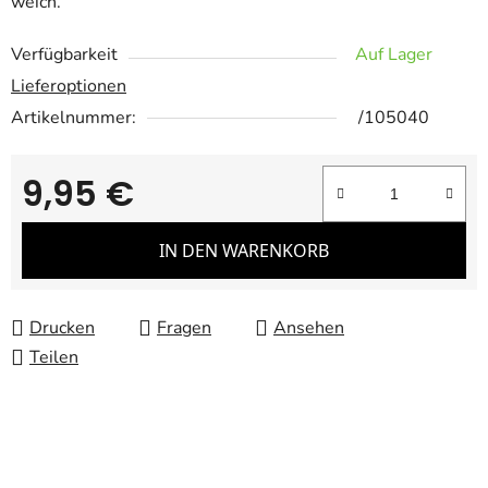
weich.
Verfügbarkeit
Auf Lager
Lieferoptionen
Artikelnummer:
/105040
9,95 €
Verkaufspreis:
IN DEN WARENKORB
Drucken
Fragen
Ansehen
Teilen