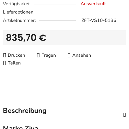
Verfügbarkeit
Ausverkauft
Lieferoptionen
Artikelnummer:
ZFT-VS10-5136
835,70 €
Verkaufspreis:
Drucken
Fragen
Ansehen
Teilen
Beschreibung
Marke
Ziva