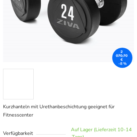
2
070,70
€
–8 %
Kurzhanteln mit Urethanbeschichtung geeignet für
Fitnesscenter
Auf Lager (Lieferzeit 10-14
Verfügbarkeit