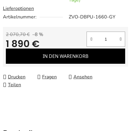
Tage)
Lieferoptionen
Artikelnummer:
ZVO-DBPU-1660-GY
2 070,70 €
–8 %
1 890 €
Verkaufspreis:
IN DEN WARENKORB
Drucken
Fragen
Ansehen
Teilen