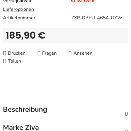
Verfügbarkeit
Ausverkauft
Lieferoptionen
Artikelnummer:
ZXP-DBPU-4654-GYWT
185,90 €
Verkaufspreis:
Drucken
Fragen
Ansehen
Teilen
Beschreibung
Marke
Ziva