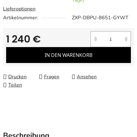
Tage)
Lieferoptionen
Artikelnummer:
ZXP-DBPU-8651-GYWT
1 240 €
Verkaufspreis:
IN DEN WARENKORB
Drucken
Fragen
Ansehen
Teilen
Beschreibung