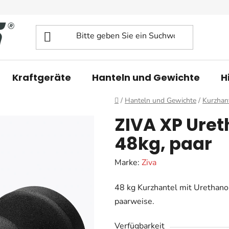
Kraftgeräte
Hanteln und Gewichte
H
Startseite
/
Hanteln und Gewichte
/
Kurzhan
ZIVA XP Uret
48kg, paar
Marke:
Ziva
48 kg Kurzhantel mit Urethanob
paarweise.
Verfügbarkeit