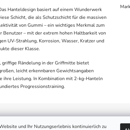
Mar
 Das Hanteldesign basiert auf einem Wunderwerk
se Schicht, die als Schutzschicht für die massiven
flektivität von Gummi – ein wichtiges Merkmal zum
r Benutzer – mit der extrem hohen Haltbarkeit von
gen UV-Strahlung, Korrosion, Wasser, Kratzer und
ukte dieser Klasse.
 griffige Rändelung in der Griffmitte bietet
 großen, leicht erkennbaren Gewichtsangaben
e ihre Leistung. In Kombination mit 2-kg-Hanteln
undiertes Progressionstraining.
endienst
Könnte dich interess
ebsite und Ihr Nutzungserlebnis kontinuierlich zu