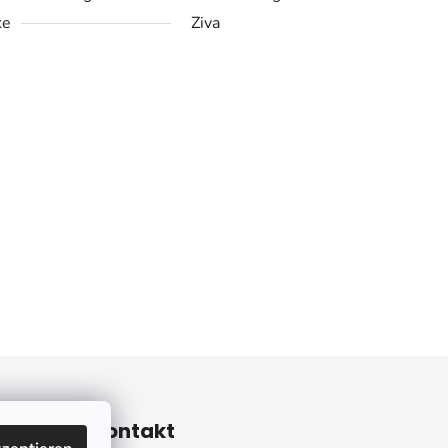
ke
Ziva
ieren
Kontakt