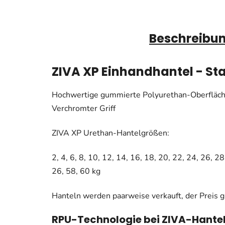
Beschreibu
ZIVA XP Einhandhantel - St
Hochwertige gummierte Polyurethan-Oberfläc
Verchromter Griff
ZIVA XP Urethan-Hantelgrößen:
2, 4, 6, 8, 10, 12, 14, 16, 18, 20, 22, 24, 26, 2
26, 58, 60 kg
Hanteln werden paarweise verkauft, der Preis gi
RPU-Technologie bei ZIVA-Hante