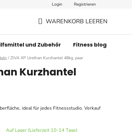
Login
Registrieren
WARENKORB LEEREN
WARENKORB
ilfsmittel und Zubehör
Fitness blog
Mar
teln
/
ZIVA XP Urethan Kurzhantel 48kg, paar
han Kurzhantel
erfläche, ideal für jedes Fitnessstudio. Verkauf
Auf Lager (Lieferzeit 10-14 Tage)