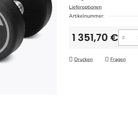
Lieferoptionen
Artikelnummer:
1 351,70 €
Verkaufspreis:
Drucken
Fragen