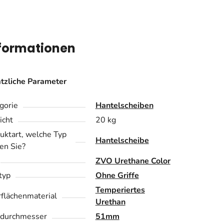
nformationen
tzliche Parameter
gorie
Hantelscheiben
cht
20 kg
uktart, welche Typ
Hantelscheibe
en Sie?
ZVO Urethane Color
ftyp
Ohne Griffe
Temperiertes
flächenmaterial
Urethan
durchmesser
51mm