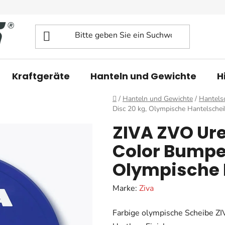
Kraftgeräte
Hanteln und Gewichte
H
Startseite
/
Hanteln und Gewichte
/
Hantels
Disc 20 kg, Olympische Hantelschei
ZIVA ZVO Ur
Color Bumper
Olympische 
Marke:
Ziva
Farbige olympische Scheibe Z