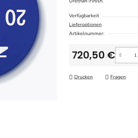
Urethan-Finish.
Verfügbarkeit
Lieferoptionen
Artikelnummer:
720,50 €
Verkaufspreis:
Drucken
Fragen