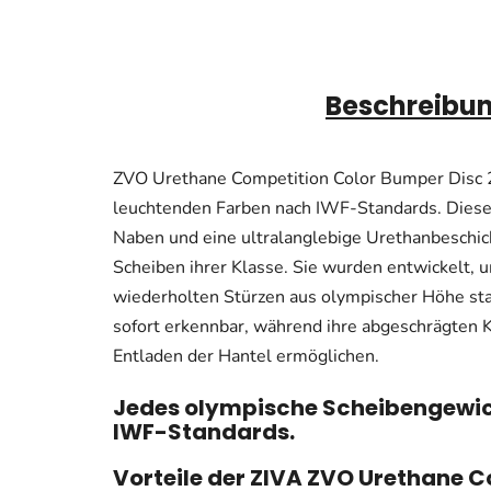
Beschreibu
ZVO Urethane Competition Color Bumper Disc 2
leuchtenden Farben nach IWF-Standards. Dies
Naben und eine ultralanglebige Urethanbeschicht
Scheiben ihrer Klasse. Sie wurden entwickelt,
wiederholten Stürzen aus olympischer Höhe st
sofort erkennbar, während ihre abgeschrägten K
Entladen der Hantel ermöglichen.
Jedes olympische Scheibengewich
IWF-Standards.
Vorteile der ZIVA ZVO Urethane 