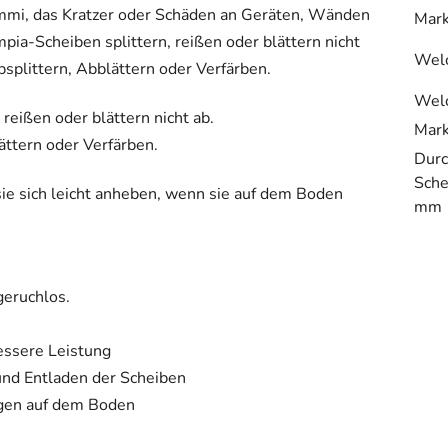
ummi, das Kratzer oder Schäden an Geräten, Wänden
Mar
pia-Scheiben splittern, reißen oder blättern nicht
Welc
splittern, Abblättern oder Verfärben.
Welc
reißen oder blättern nicht ab.
Mar
ättern oder Verfärben.
Durc
Sche
ie sich leicht anheben, wenn sie auf dem Boden
mm
geruchlos.
essere Leistung
und Entladen der Scheiben
egen auf dem Boden