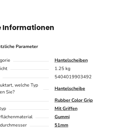
e Informationen
tzliche Parameter
gorie
Hantelscheiben
cht
1.25 kg
5404019903492
uktart, welche Typ
Hantelscheibe
en Sie?
Rubber Color Grip
ftyp
Mit Griffen
flächenmaterial
Gummi
durchmesser
51mm