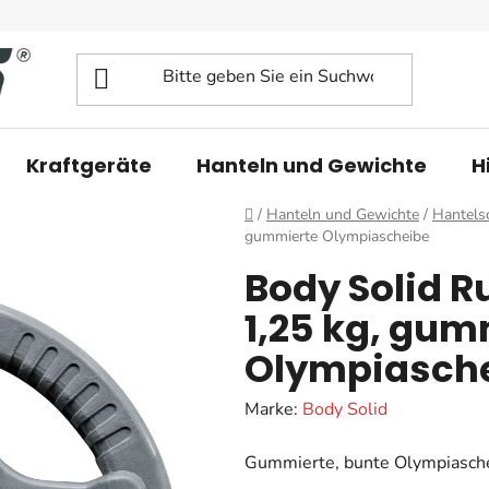
Kraftgeräte
Hanteln und Gewichte
H
Startseite
/
Hanteln und Gewichte
/
Hantels
gummierte Olympiascheibe
Body Solid R
1,25 kg, gum
Olympiasch
Marke:
Body Solid
Gummierte, bunte Olympiasche