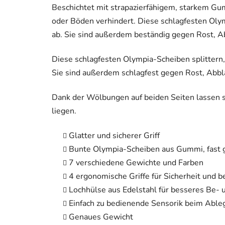
Beschichtet mit strapazierfähigem, starkem G
oder Böden verhindert. Diese schlagfesten Olym
ab. Sie sind außerdem beständig gegen Rost, Ab
Diese schlagfesten Olympia-Scheiben splittern, 
Sie sind außerdem schlagfest gegen Rost, Abbl
Dank der Wölbungen auf beiden Seiten lassen s
liegen.
Glatter und sicherer Griff
Bunte Olympia-Scheiben aus Gummi, fast 
7 verschiedene Gewichte und Farben
4 ergonomische Griffe für Sicherheit und b
Lochhülse aus Edelstahl für besseres Be- 
Einfach zu bedienende Sensorik beim Abl
Genaues Gewicht