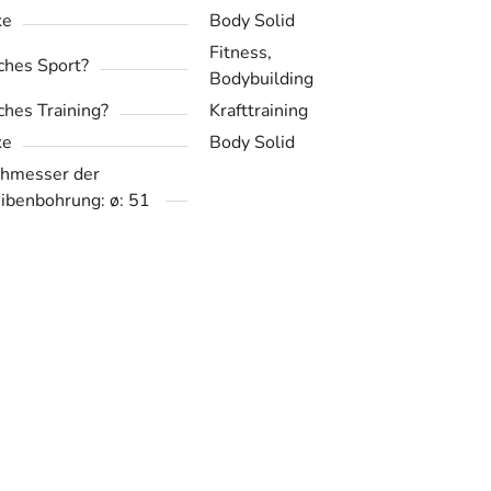
ke
Body Solid
Fitness,
hes Sport?
Bodybuilding
hes Training?
Krafttraining
ke
Body Solid
hmesser der
ibenbohrung: ø: 51