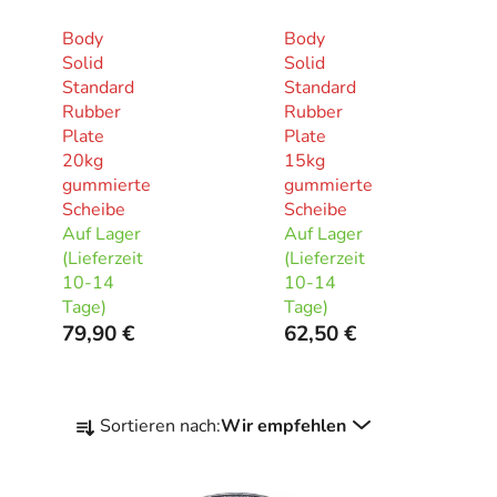
Body
Body
Solid
Solid
Standard
Standard
Rubber
Rubber
Plate
Plate
20kg
15kg
gummierte
gummierte
Scheibe
Scheibe
Auf Lager
Auf Lager
(Lieferzeit
(Lieferzeit
10-14
10-14
Tage)
Tage)
79,90 €
62,50 €
P
Sortieren nach:
Wir empfehlen
r
o
d