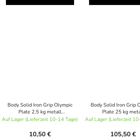
Body Solid Iron Grip Olympic
Body Solid Iron Grip 
Plate 2,5 kg metall
Plate 25 kg meta
Olympiascheibe
Olympiascheib
Auf Lager (Lieferzeit 10-14 Tage)
Auf Lager (Lieferzeit 1
10,50 €
105,50 €