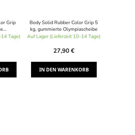
or Grip
Body Solid Rubber Color Grip 5
te
kg, gummierte Olympiascheibe
e
0-14 Tage)
Auf Lager (Lieferzeit 10-14 Tage)
27,90 €
ORB
IN DEN WARENKORB