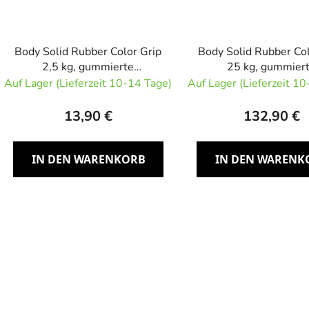
Body Solid Rubber Color Grip
Body Solid Rubber Col
2,5 kg, gummierte
25 kg, gummier
Olympiascheibe
Olympiascheib
Auf Lager (Lieferzeit 10-14 Tage)
Auf Lager (Lieferzeit 1
13,90 €
132,90 €
IN DEN WARENKORB
IN DEN WARENK