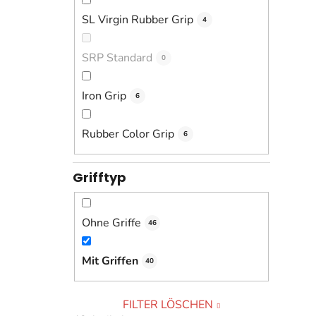
SL Virgin Rubber Grip
4
SRP Standard
0
Iron Grip
6
Rubber Color Grip
6
Grifftyp
Ohne Griffe
46
Mit Griffen
40
FILTER LÖSCHEN