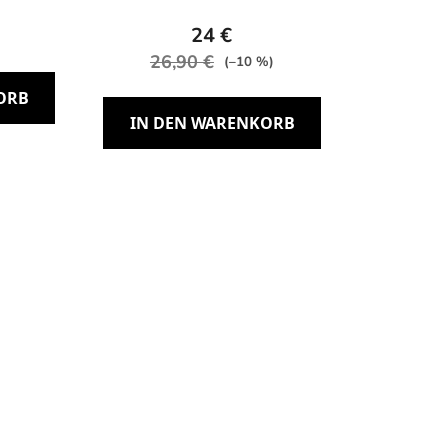
24 €
26,90 €
(–10 %)
ORB
IN DEN WARENKORB