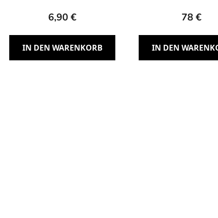
6,90 €
78 €
IN DEN WARENKORB
IN DEN WARENK