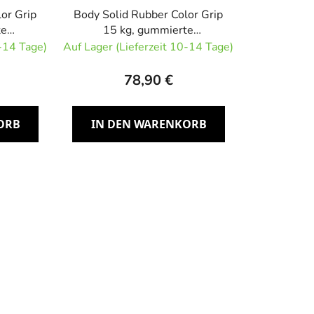
or Grip
Body Solid Rubber Color Grip
te
15 kg, gummierte
e
Olympiascheibe
0-14 Tage)
Auf Lager (Lieferzeit 10-14 Tage)
78,90 €
ORB
IN DEN WARENKORB