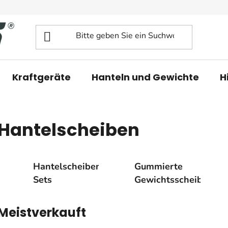
Kraftgeräte
Hanteln und Gewichte
H
Hantelscheiben
Hantelscheiben
Gummierte
Sets
Gewichtsscheiben
Meistverkauft