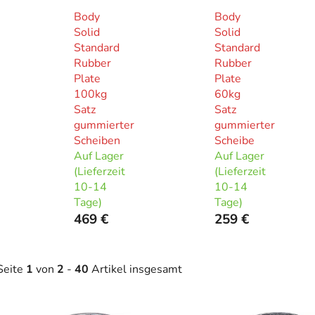
Body
Body
Solid
Solid
Standard
Standard
Rubber
Rubber
Plate
Plate
100kg
60kg
Satz
Satz
gummierter
gummierter
Scheiben
Scheibe
Auf Lager
Auf Lager
(Lieferzeit
(Lieferzeit
10-14
10-14
Tage)
Tage)
469 €
259 €
Seite
1
von
2
-
40
Artikel insgesamt
L