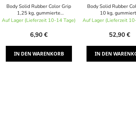
Body Solid Rubber Color Grip
Body Solid Rubber Col
1,25 kg, gummierte
10 kg, gummier
Olympiascheibe
Olympiascheib
Auf Lager (Lieferzeit 10-14 Tage)
Auf Lager (Lieferzeit 1
6,90 €
52,90 €
IN DEN WARENKORB
IN DEN WARENK