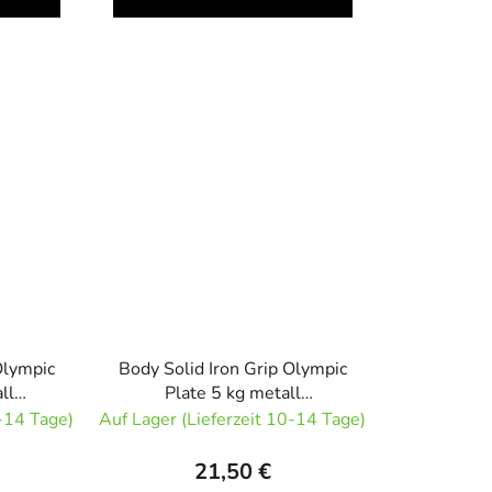
Olympic
Body Solid Iron Grip Olympic
ll
Plate 5 kg metall
e
Olympiascheibe
0-14 Tage)
Auf Lager (Lieferzeit 10-14 Tage)
21,50 €