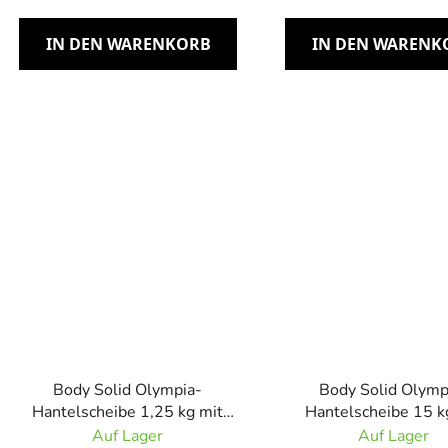
IN DEN WARENKORB
IN DEN WARENK
Body Solid Olympia-
Body Solid Olymp
Hantelscheibe 1,25 kg mit
Hantelscheibe 15 k
Gummigriff
Gummigriff
Auf Lager
Auf Lager