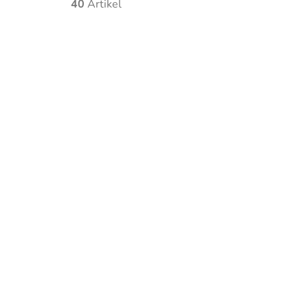
40
Artikel