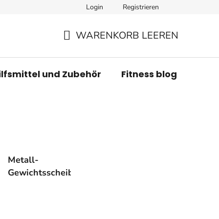
Login
Registrieren
WARENKORB LEEREN
WARENKORB
ilfsmittel und Zubehör
Fitness blog
Mar
Metall-
Gewichtsscheiben