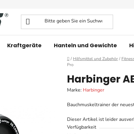
Kraftgeräte
Hanteln und Gewichte
H
Startseite
/
Hilfsmittel und Zubehör
/
Fitnes
Pro
Harbinger AB
Marke:
Harbinger
Bauchmuskeltrainer der neues
Dieser Artikel ist leider ausve
Verfügbarkeit