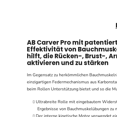
AB Carver Pro mit patentier
Effektivität von Bauchmus
hilft, die Rücken-, Brust-,
aktivieren und zu stärken
Im Gegensatz zu herkömmlichen Bauchmuskelrä
einzigartigen Federmechanismus aus Karbonsta
beim Rollen Unterstützung bietet und so die Mu
Ultrabreite Rolle mit eingebautem Widerst
Ergebnisse von Bauchmuskelübungen zu 
Der interne kinetische Motor verwendet e