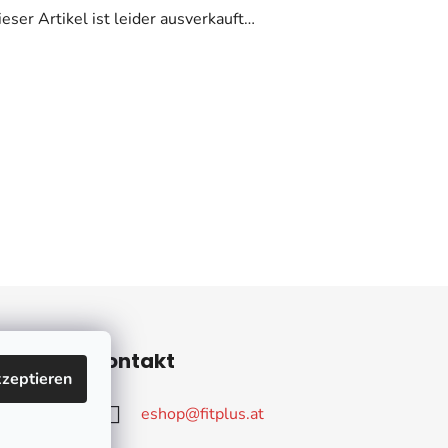
eser Artikel ist leider ausverkauft…
ieren
Kontakt
zeptieren
eshop
@
fitplus.at
Q