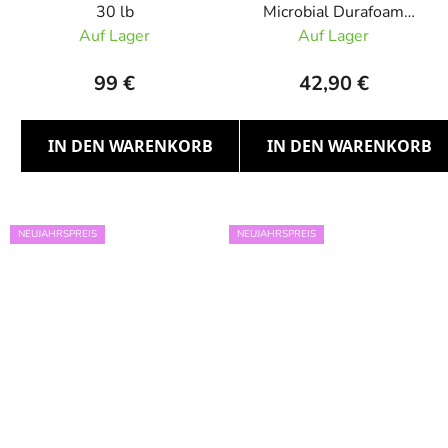
30 lb
Microbial Durafoam
Matte, Blau
Auf Lager
Auf Lager
99 €
42,90 €
IN DEN WARENKORB
IN DEN WARENKORB
NEUJAHRSPREIS
NEUJAHRSPREIS