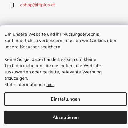
eshop
@
fitplus.at
Um unsere Website und Ihr Nutzungserlebnis
kontinuierlich zu verbessern, müssen wir Cookies über
Erstellt von Shoptet Premium
unsere Besucher speichern.
Copyright 2026
FIT PLUS
. Alle Rechte vorbehalten.
Keine Sorge, dabei handelt es sich um kleine
Textinformationen, die uns helfen, die Website
auszuwerten oder gezielte, relevante Werbung
anzuzeigen.
Mehr Informationen
hier
.
Einstellungen
Akzeptieren