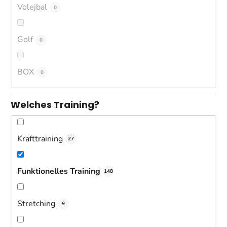
Volejbal
0
Golf
0
BOX
0
Welches Training?
Krafttraining
27
Funktionelles Training
148
Stretching
9