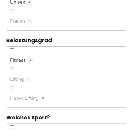
Unisex
2
Frauen
0
Belastungsgrad
Fitness
2
Lifting
0
Heavy Lifting
0
Welches Sport?