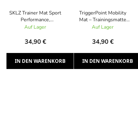
SKLZ Trainer Mat Sport
TriggerPoint Mobility
Performance,
Mat – Trainingsmatte
Trainingsmatte mit
mit Übungen für
Auf Lager
Auf Lager
Übungsplan
Mobilität
34,90 €
34,90 €
IN DEN WARENKORB
IN DEN WARENKORB