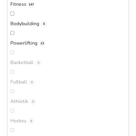
Fitness
147
Bodybuilding
5
Powerlifting
13
Basketball
0
Fußball
0
Athletik
0
Hockey
0