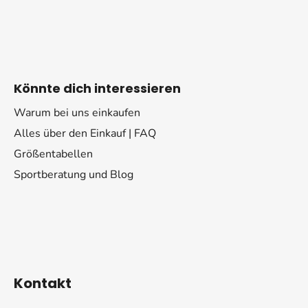
Könnte dich interessieren
Warum bei uns einkaufen
Alles über den Einkauf | FAQ
Größentabellen
Sportberatung und Blog
Kontakt