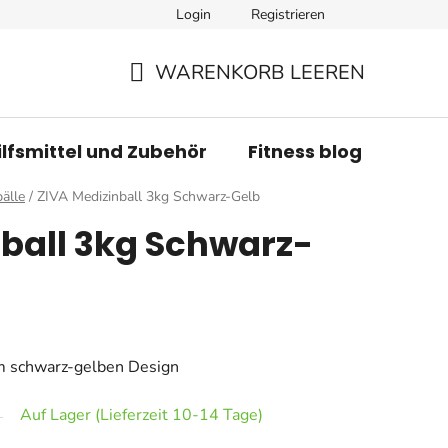
Login
Registrieren
WARENKORB LEEREN
WARENKORB
ilfsmittel und Zubehör
Fitness blog
Mar
älle
/
ZIVA Medizinball 3kg Schwarz-Gelb
ball 3kg Schwarz-
im schwarz-gelben Design
Auf Lager (Lieferzeit 10-14 Tage)