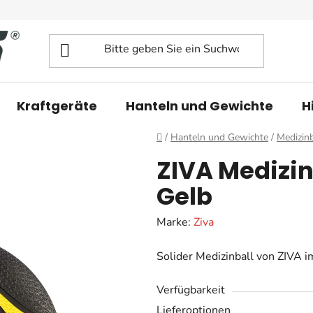
Kraftgeräte
Hanteln und Gewichte
H
Startseite
/
Hanteln und Gewichte
/
Medizinb
ZIVA Medizin
Gelb
Marke:
Ziva
Solider Medizinball von ZIVA 
Verfügbarkeit
Lieferoptionen