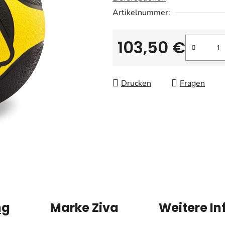
Artikelnummer:
103,50 €
Verkaufspreis:
Drucken
Fragen
ng
Marke
Ziva
Weitere I