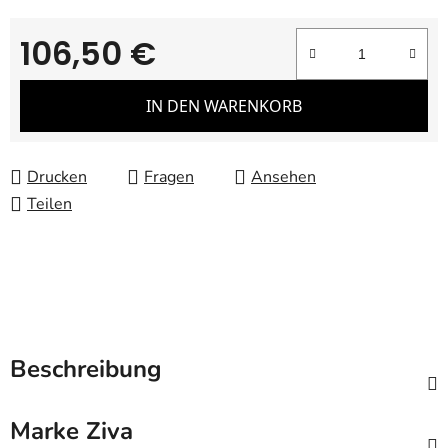
106,50 €
Verkaufspreis:
IN DEN WARENKORB
Drucken
Fragen
Ansehen
Teilen
Beschreibung
Marke
Ziva