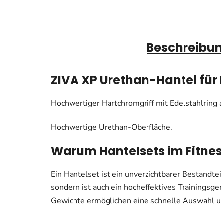
Beschreibu
ZIVA XP Urethan-Hantel für 
Hochwertiger Hartchromgriff mit Edelstahlring
Hochwertige Urethan-Oberfläche.
Warum Hantelsets im Fitne
Ein Hantelset ist ein unverzichtbarer Bestandteil
sondern ist auch ein hocheffektives Trainingsge
Gewichte ermöglichen eine schnelle Auswahl un