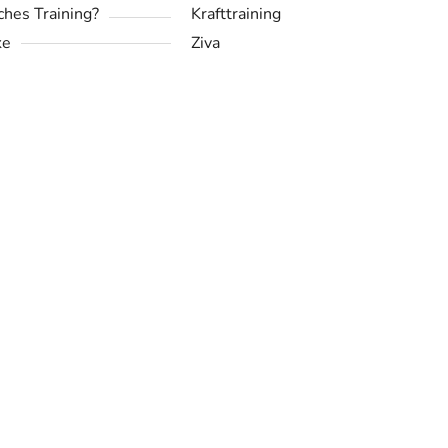
hes Training?
Krafttraining
ke
Ziva