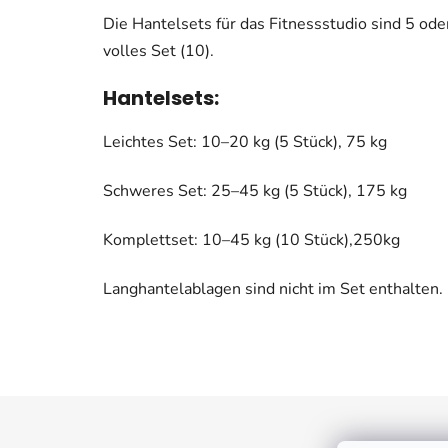
Die Hantelsets für das Fitnessstudio sind 5 oder
volles Set (10).
Hantelsets:
Leichtes Set: 10–20 kg (5 Stück), 75 kg
Schweres Set: 25–45 kg (5 Stück), 175 kg
Komplettset: 10–45 kg (10 Stück),250kg
Langhantelablagen sind nicht im Set enthalten.
F