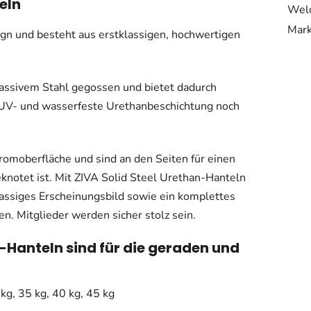
eln
Welc
Mar
gn und besteht aus erstklassigen, hochwertigen
massivem Stahl gegossen und bietet dadurch
-, UV- und wasserfeste Urethanbeschichtung noch
hromoberfläche und sind an den Seiten für einen
geknotet ist. Mit ZIVA Solid Steel Urethan-Hanteln
klassiges Erscheinungsbild sowie ein komplettes
en. Mitglieder werden sicher stolz sein.
-Hanteln sind für die geraden und
 kg, 35 kg, 40 kg, 45 kg