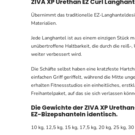
ZIVA XP Urethan EZ Curl Langhant
Übernimmt das traditionelle EZ-Langhanteldesi
Materialien.
Jede Langhantel ist aus einem einzigen Stück 
unübertroffene Haltbarkeit, die durch die reiß
weiter verbessert wird.
Die Schäfte selbst haben eine kratzfeste Hartc
einfachen Griff geriffelt, während die Mitte un
erhalten Fitnessstudios ein einheitliches, erst
Freihantelpaket, auf das sie sich verlassen könn
Die Gewichte der ZIVA XP Urethan
EZ-Bizepshanteln identisch.
10 kg, 12,5 kg, 15 kg, 17,5 kg, 20 kg, 25 kg, 30