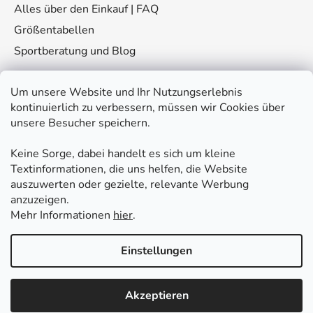
Alles über den Einkauf | FAQ
Größentabellen
Sportberatung und Blog
Um unsere Website und Ihr Nutzungserlebnis
kontinuierlich zu verbessern, müssen wir Cookies über
unsere Besucher speichern.
Keine Sorge, dabei handelt es sich um kleine
Kontakt
Textinformationen, die uns helfen, die Website
auszuwerten oder gezielte, relevante Werbung
eshop
@
fitplus.at
anzuzeigen.
Mehr Informationen
hier
.
Einstellungen
Akzeptieren
Erstellt von Shoptet Premium