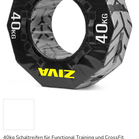
40kg Schaltreifen für Functional Training und CrossFit