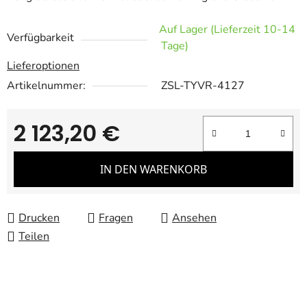
Auf Lager (Lieferzeit 10-14
Verfügbarkeit
Tage)
Lieferoptionen
Artikelnummer:
ZSL-TYVR-4127
2 123,20 €
Verkaufspreis:
IN DEN WARENKORB
Drucken
Fragen
Ansehen
Teilen