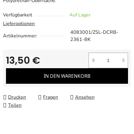
Polyurethan-Oberfläche.
Verfügbarkeit
Auf Lager
Lieferoptionen
4083001/ZSL-DCRB-
Artikelnummer:
2361-BK
13,50 €
Verkaufspreis:
IN DEN WARENKORB
Drucken
Fragen
Ansehen
Teilen