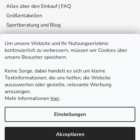
Alles über den Einkauf | FAQ
Größentabellen
Sportberatung und Blog
Um unsere Website und Ihr Nutzungserlebnis
kontinuierlich zu verbessern, müssen wir Cookies über
unsere Besucher speichern.
Keine Sorge, dabei handelt es sich um kleine
Kontakt
Textinformationen, die uns helfen, die Website
auszuwerten oder gezielte, relevante Werbung
eshop
@
fitplus.at
anzuzeigen.
Mehr Informationen
hier
.
Einstellungen
Akzeptieren
Erstellt von Shoptet Premium