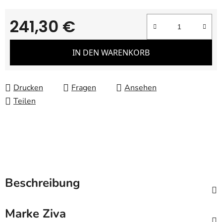
241,30 €
Verkaufspreis:
IN DEN WARENKORB
Drucken
Fragen
Ansehen
Teilen
Beschreibung
Marke
Ziva